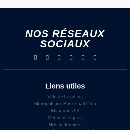
NOS RÉSEAUX
SOCIAUX
Liens utiles
Ville de Levallois
Metropolitans Basketball Club
Mariannes 92
Mentions légales
Nos partenaires