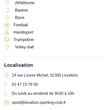
Athlétisme
Basket
Boxe
Football
Handisport
Trampoline
Volley-ball
Localisation
24 rue Louise Michel, 92300 Levallois
01 47 15 76 00
Du lundi au vendredi de 9h30 à 18h
sport@levallois-sporting-club.fr