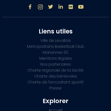
Liens utiles
Ville de Levallois
Metropolitans Basketball Club
Mariannes 92
Mentions légales
Nos partenaires
Charte régionale de la laïcité
Charte des bénévoles
Charte de l'encadrant sportif
Presse
Explorer
Accueil