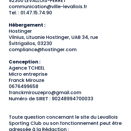
92300 LEVALLOIS-PERRET
communication@ville-levallois.fr
Tel. : 01.47.15.74.90
Hébergement :
Hostinger
Vilnius, Lituanie Hostinger, UAB 34, rue
Švitrigailos, 03230
compliance@hostinger.com
Conception :
Agence TCHEEL
Micro entreprise
Franck Mirouze
0676499658
franckmirouzepro@gmail.com
Numéro de SIRET : 90248994700033
Toute question concernant le site du Levallois
Sporting Club ou son fonctionnement peut être
adressée à la Rédaction :