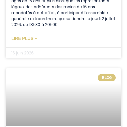
âgés de 16 ans et plus ainsi que les représentants
légaux des adhérents des moins de 16 ans
mandatés à cet effet, à participer à l’assemblée
générale extraordinaire qui se tiendra le jeudi 2 juillet
2026, de 18h30 à 20h00.
LIRE PLUS »
16 juin 2026
BLOG