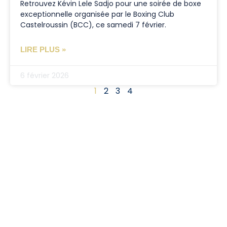
Retrouvez Kévin Lele Sadjo pour une soirée de boxe
exceptionnelle organisée par le Boxing Club
Castelroussin (BCC), ce samedi 7 février.
LIRE PLUS »
6 février 2026
1
2
3
4