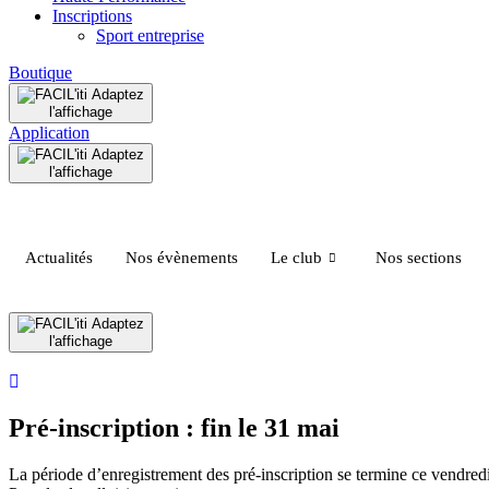
Inscriptions
Sport entreprise
Boutique
Adaptez
l'affichage
Application
Adaptez
l'affichage
Actualités
Nos évènements
Le club
Nos sections
Adaptez
l'affichage
Pré-inscription : fin le 31 mai
La période d’enregistrement des pré-inscription se termine ce vendred