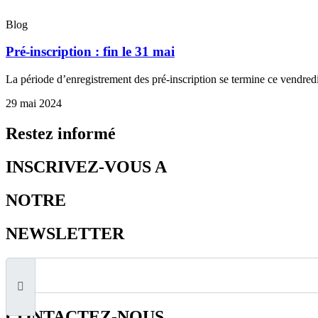
Blog
Pré-inscription : fin le 31 mai
La période d’enregistrement des pré-inscription se termine ce vendred
29 mai 2024
Restez informé
INSCRIVEZ-VOUS A
NOTRE
NEWSLETTER
CONTACTEZ-NOUS