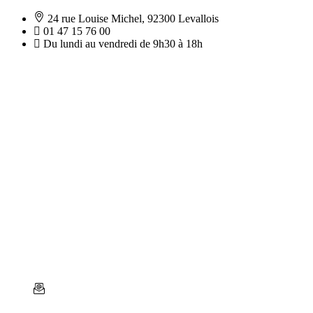
24 rue Louise Michel, 92300 Levallois
01 47 15 76 00
Du lundi au vendredi de 9h30 à 18h