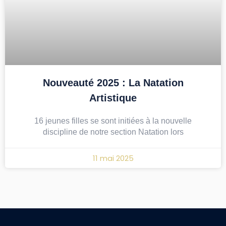
Nouveauté 2025 : La Natation
Artistique
16 jeunes filles se sont initiées à la nouvelle
discipline de notre section Natation lors
11 mai 2025