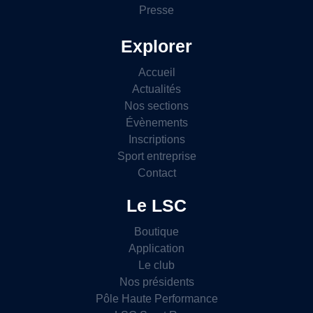
Presse
Explorer
Accueil
Actualités
Nos sections
Évènements
Inscriptions
Sport entreprise
Contact
Le LSC
Boutique
Application
Le club
Nos présidents
Pôle Haute Performance