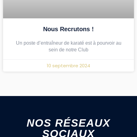
Nous Recrutons !
Un poste d’entraîneur de karaté est à pourvoir au
sein de notre Club
10 septembre 2024
NOS RÉSEAUX
SOCIAUX