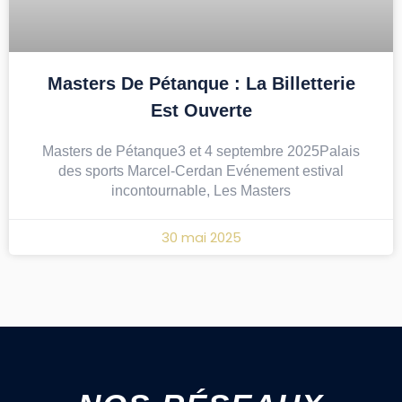
Masters De Pétanque : La Billetterie
Est Ouverte
Masters de Pétanque3 et 4 septembre 2025Palais
des sports Marcel-Cerdan Evénement estival
incontournable, Les Masters
30 mai 2025