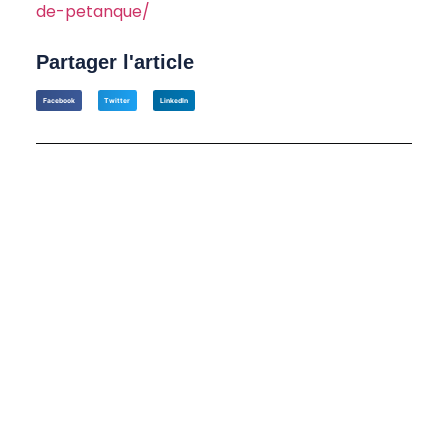
de-petanque/
Partager l'article
Facebook
Twitter
LinkedIn