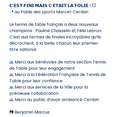
𝗖’𝗘𝗦𝗧 𝗙𝗜𝗡𝗜 𝗠𝗔𝗜𝗦 𝗖’𝗘́𝗧𝗔𝗜𝗧 𝗟𝗔 𝗙𝗢𝗟𝗜𝗘 ! 💥
📍 au Palais des sports Marcel-Cerdan
Le tennis de table français a deux nouveaux
champions : Pauline Chasselin et Félix Lebrun.
C’est aux termes de finales incroyables qu’ils
décrochent, à la belle, chacun leur premier
titre national.
🙏 Merci aux bénévoles de notre section Tennis
de Table pour leur engagement
🙏 Merci à la Fédération Française de Tennis de
Table pour leur confiance
🙏 Merci aux services de la Ville pour la
précieuse collaboration
🙏 Merci au public d’avoir ambiancé Cerdan
📷
Benjamin Marcus