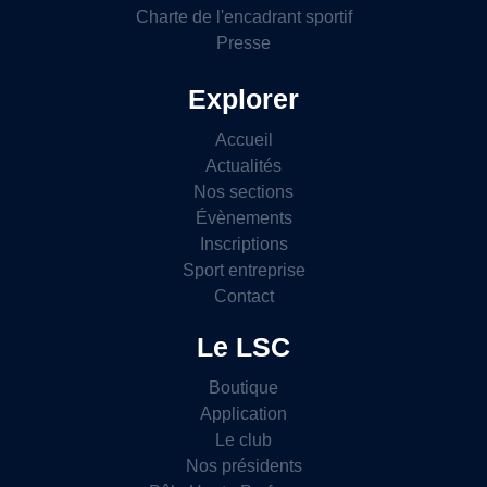
Charte de l'encadrant sportif
Presse
Explorer
Accueil
Actualités
Nos sections
Évènements
Inscriptions
Sport entreprise
Contact
Le LSC
Boutique
Application
Le club
Nos présidents