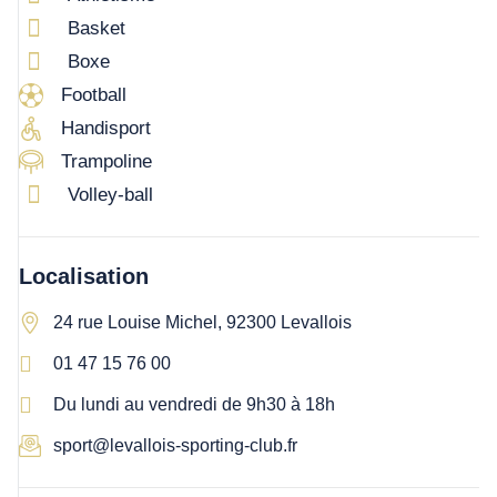
Basket
Boxe
Football
Handisport
Trampoline
Volley-ball
Localisation
24 rue Louise Michel, 92300 Levallois
01 47 15 76 00
Du lundi au vendredi de 9h30 à 18h
sport@levallois-sporting-club.fr