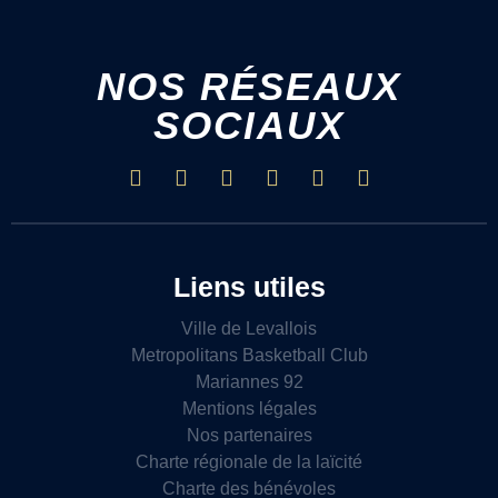
NOS RÉSEAUX
SOCIAUX
Liens utiles
Ville de Levallois
Metropolitans Basketball Club
Mariannes 92
Mentions légales
Nos partenaires
Charte régionale de la laïcité
Charte des bénévoles