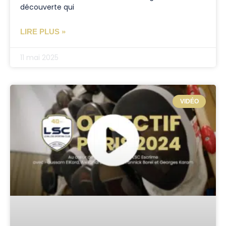
découverte qui
LIRE PLUS »
11 mai 2025
VIDÉO