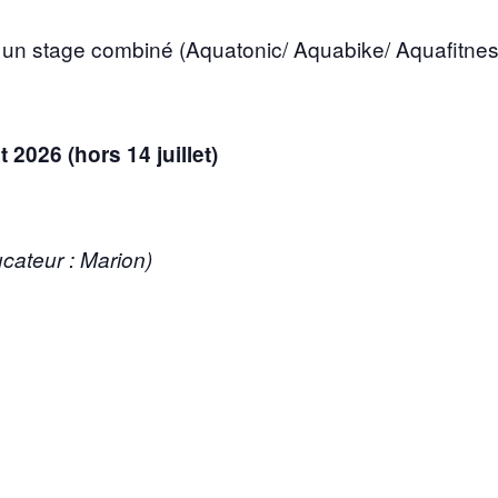
 un stage combiné (Aquatonic/ Aquabike/ Aquafitness
 2026 (hors 14 juillet)
cateur : Marion)