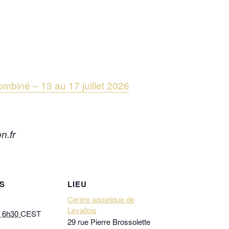
ombiné – 13 au 17 juillet 2026
n.fr
S
LIEU
Centre aquatique de
Levallois
 / 6h30
CEST
29 rue Pierre Brossolette