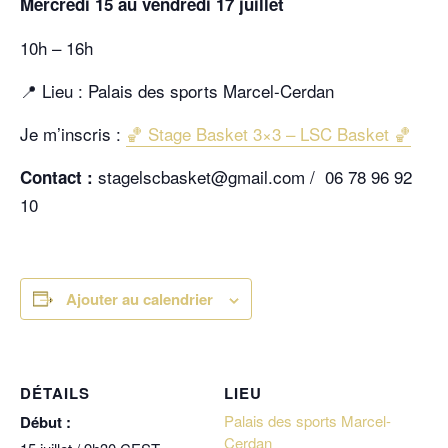
Mercredi 15 au vendredi 17 juillet
10h – 16h
📍 Lieu : Palais des sports Marcel-Cerdan
Je m’inscris :
🏀 Stage Basket 3×3 – LSC Basket 🏀
stagelscbasket@gmail.com / 06 78 96 92
Contact :
10
Ajouter au calendrier
DÉTAILS
LIEU
Palais des sports Marcel-
Début :
Cerdan