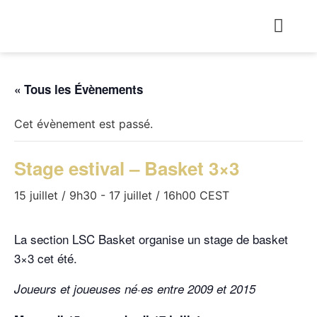
« Tous les Évènements
Cet évènement est passé.
Stage estival – Basket 3×3
15 juillet / 9h30
-
17 juillet / 16h00
CEST
La section LSC Basket organise un stage de basket
3×3 cet été.
Joueurs et joueuses né·es entre 2009 et 2015