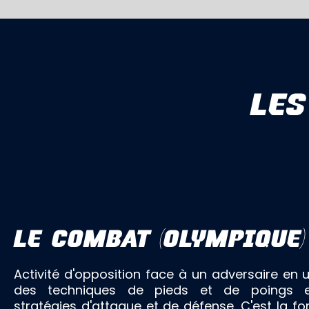
LES
LE COMBAT (OLYMPIQUE)
Activité d'opposition face à un adversaire en ut
des techniques de pieds et de poings 
stratégies d'attaque et de défense. C'est la f