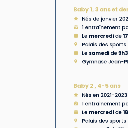
Baby 1, 3 ans et d
Nés de janvier 20
1 entraînement p
Le
mercredi
de
1
Palais des sports 
Le
samedi
de
9h
Gymnase Jean-Phi
Baby 2 , 4-5 ans
Nés en 2021-2023
1 entraînement p
Le
mercredi
de
1
Palais des sports 