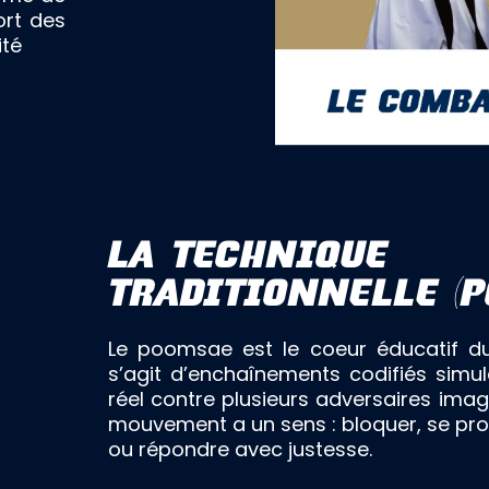
ort des
ité
LA TECHNIQUE
TRADITIONNELLE (
Le poomsae est le coeur éducatif du
s’agit d’enchaînements codifiés sim
réel contre plusieurs adversaires ima
mouvement a un sens : bloquer, se pro
ou répondre avec justesse.