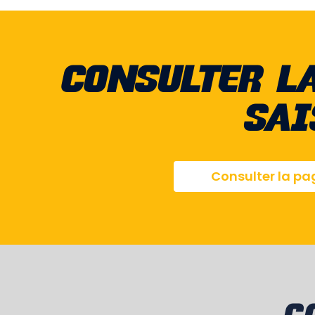
CONSULTER L
SA
Consulter la pa