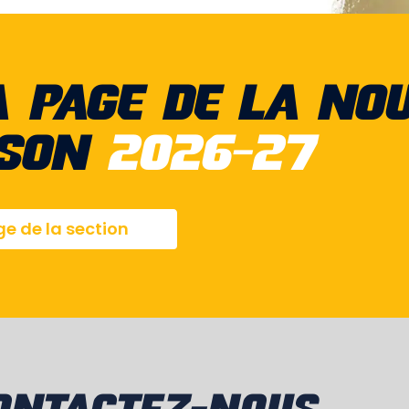
A PAGE DE LA NO
ISON
2026-27
ge de la section