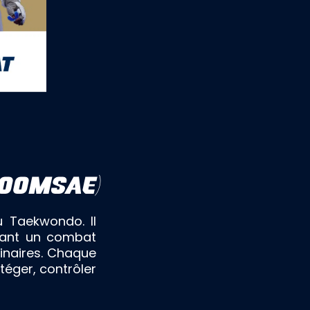
POOMSAE)
 Taekwondo. Il
ulant un combat
ginaires. Chaque
téger, contrôler