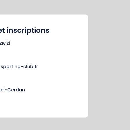
 inscriptions
david
sporting-club.fr
cel-Cerdan