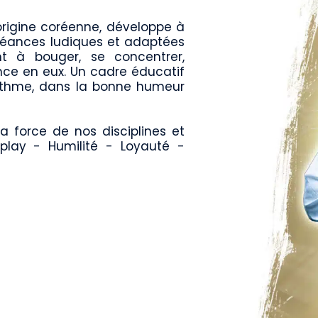
origine coréenne, développe à
es séances ludiques et adaptées
t à bouger, se concentrer,
ance en eux. Un cadre éducatif
ythme, dans la bonne humeur
a force de nos disciplines et
-play - Humilité - Loyauté -