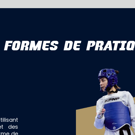
 FORMES DE PRATI
ilisant
et des
orme de