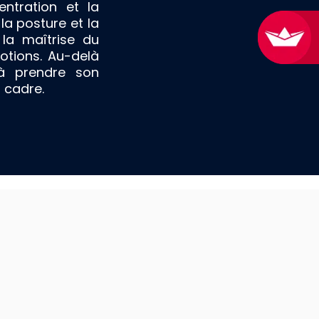
ntration et la
 la posture et la
t la maîtrise du
otions. Au-delà
 à prendre son
n cadre.