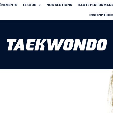
VÈNEMENTS
LE CLUB
NOS SECTIONS
HAUTE PERFORMAN
INSCRIPTION
TAEKWONDO