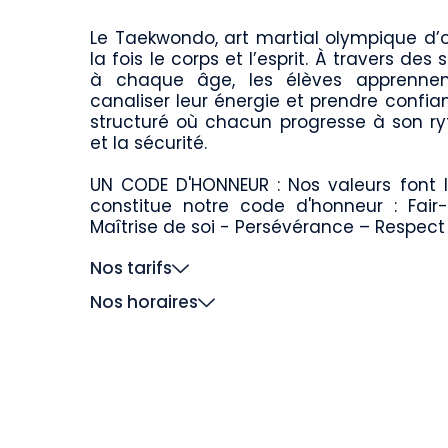
Le Taekwondo, art martial olympique d’
la fois le corps et l’esprit. À travers d
à chaque âge, les élèves apprennen
canaliser leur énergie et prendre confi
structuré où chacun progresse à son r
et la sécurité.
UN CODE D'HONNEUR : Nos valeurs font l
constitue notre code d'honneur : Fair
Maîtrise de soi - Persévérance – Respect
Nos tarifs
Nos horaires