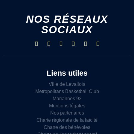
NOS RÉSEAUX
SOCIAUX
Liens utiles
Ville de Levallois
Metropolitans Basketball Club
Mariannes 92
Mentions légales
Nos partenaires
Charte régionale de la laïcité
Charte des bénévoles