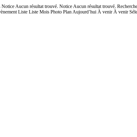
tice Aucun résultat trouvé. Notice Aucun résultat trouvé. Recherche
ènement Liste Liste Mois Photo Plan Aujourd’hui À venir À venir Sél