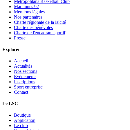
Metropolitans Basketball Club
Mariannes 92
Mentions légales
Nos partenaires
Charte régionale de la laïcité
Charte des bénévoles
Charte de l'encadrant sportif
Presse
Explorer
Accueil
Actualités
Nos sections
Évènements
Inscriptions
Sport entreprise
Contact
Le LSC
Boutique
Application
Le club