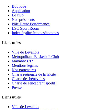
Boutique
Application
Le club
Nos présidents
Pôle Haute Performance
LSC Sport Room
Index égalité femmes/hommes
Liens utiles
Ville de Levallois
Metropolitans Basketball Club
Mariannes 92
Mentions légales
Nos partenaires
Charte régionale de la laïcité
Charte des bénévoles
Charte de l'encadrant sportif
Presse
Liens utiles
Ville de Levallois