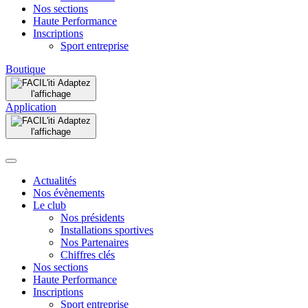
Nos sections
Haute Performance
Inscriptions
Sport entreprise
Boutique
Adaptez
l'affichage
Application
Adaptez
l'affichage
Actualités
Nos évènements
Le club
Nos présidents
Installations sportives
Nos Partenaires
Chiffres clés
Nos sections
Haute Performance
Inscriptions
Sport entreprise