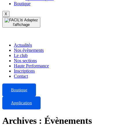
Boutique
X
Adaptez
l'affichage
Actualités
Nos évènements
Le club
Nos sections
Haute Performance
Inscriptions
Contact
Boutique
Application
Archives :
Évènements