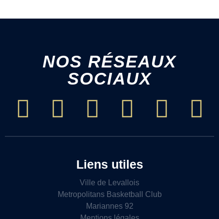
NOS RÉSEAUX
SOCIAUX
Liens utiles
Ville de Levallois
Metropolitans Basketball Club
Mariannes 92
Mentions légales