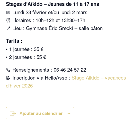
Stages d’Aïkido – Jeunes de 11 à 17 ans
📅 Lundi 23 février et/ou lundi 2 mars
⏰ Horaires : 10h–12h et 13h30–17h
📍 Lieu : Gymnase Éric Srecki – salle bâton
Tarifs :
• 1 journée : 35 €
• 2 journées : 55 €
📞 Renseignements : 06 46 24 57 22
📝 Inscription via HelloAsso :
Stage Aikido – vacances
d’hiver 2026
Ajouter au calendrier