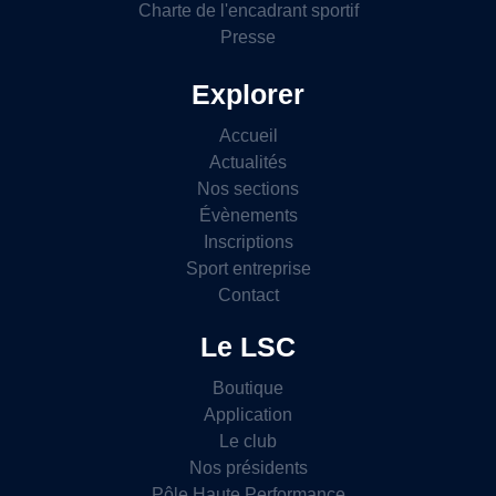
Charte de l'encadrant sportif
Presse
Explorer
Accueil
Actualités
Nos sections
Évènements
Inscriptions
Sport entreprise
Contact
Le LSC
Boutique
Application
Le club
Nos présidents
Pôle Haute Performance