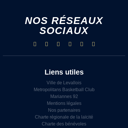
NOS RÉSEAUX
SOCIAUX
Liens utiles
Ville de Levallois
Metropolitans Basketball Club
Mariannes 92
Mentions légales
Nos partenaires
Charte régionale de la laïcité
Charte des bénévoles