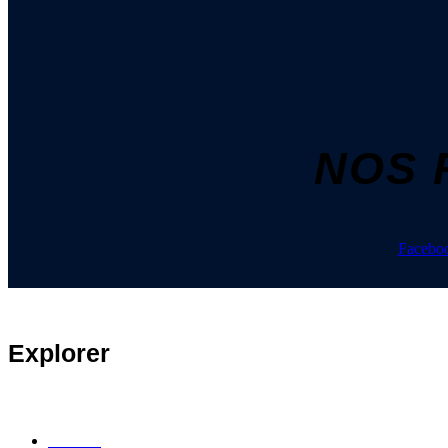
NOS 
Faceboo
Explorer
Accueil