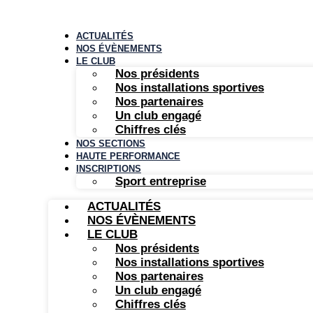
Aller
au
contenu
ACTUALITÉS
NOS ÉVÈNEMENTS
LE CLUB
Nos présidents
Nos installations sportives
Nos partenaires
Un club engagé
Chiffres clés
NOS SECTIONS
HAUTE PERFORMANCE
INSCRIPTIONS
Sport entreprise
ACTUALITÉS
NOS ÉVÈNEMENTS
LE CLUB
Nos présidents
Nos installations sportives
Nos partenaires
Un club engagé
Chiffres clés