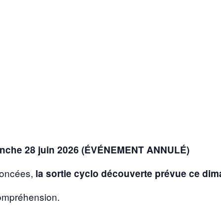
manche 28 juin 2026 (ÉVÉNEMENT ANNULÉ)
noncées,
la sortie cyclo découverte prévue ce di
ompréhension.