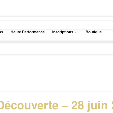
ns
Haute Performance
Inscriptions
Boutique
Découverte – 28 juin