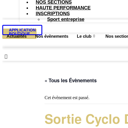
NOS SECTIONS
HAUTE PERFORMANCE
INSCRIPTIONS
Sport entreprise
APPLICATION
BOUTIQUE
Actualités
Nos évènements
Le club
Nos sectio
« Tous les Évènements
Cet évènement est passé.
Sortie Cyclo 