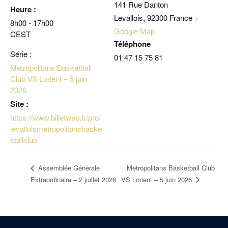
141 Rue Danton
Heure :
Levallois
,
92300
France
+
8h00 - 17h00
Google Map
CEST
Téléphone
Série :
01 47 15 75 81
Metropolitans Basketball
Club VS Lorient – 5 juin
2026
Site :
https://www.billetweb.fr/pro/
levalloismetropolitansbaske
tballclub
Metropolitans Basketball Club
Assemblée Générale
VS Lorient – 5 juin 2026
Extraordinaire – 2 juillet 2026