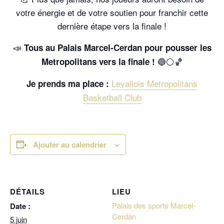
votre énergie et de votre soutien pour franchir cette
dernière étape vers la finale !
📣
Tous au Palais Marcel-Cerdan pour pousser les
🔵⚪🏀
Metropolitans vers la finale !
Levallois Metropolitans
Je prends ma place :
Basketball Club
Ajouter au calendrier
DÉTAILS
LIEU
Palais des sports Marcel-
Date :
Cerdan
5 juin