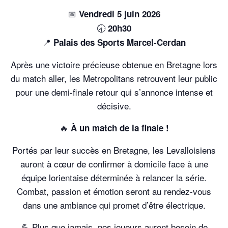
📅
Vendredi 5 juin 2026
🕣
20h30
📍
Palais des Sports Marcel-Cerdan
Après une victoire précieuse obtenue en Bretagne lors
du match aller, les Metropolitans retrouvent leur public
pour une demi-finale retour qui s’annonce intense et
décisive.
🔥
À un match de la finale !
Portés par leur succès en Bretagne, les Levalloisiens
auront à cœur de confirmer à domicile face à une
équipe lorientaise déterminée à relancer la série.
Combat, passion et émotion seront au rendez-vous
dans une ambiance qui promet d’être électrique.
💪 Plus que jamais, nos joueurs auront besoin de