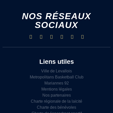
NOS RÉSEAUX
SOCIAUX
Liens utiles
Ville de Levallois
Metropolitans Basketball Club
Mariannes 92
Mentions légales
Nos partenaires
Charte régionale de la laïcité
Charte des bénévoles