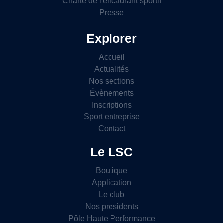
Charte de l'encadrant sportif
Presse
Explorer
Accueil
Actualités
Nos sections
Évènements
Inscriptions
Sport entreprise
Contact
Le LSC
Boutique
Application
Le club
Nos présidents
Pôle Haute Performance