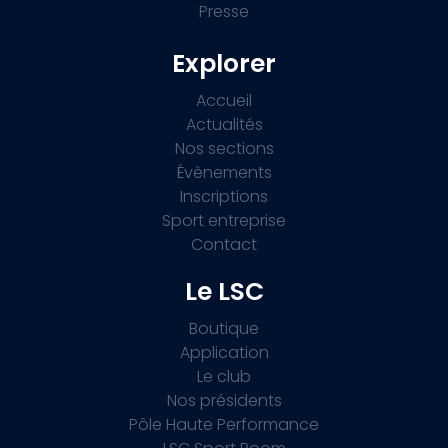
Presse
Explorer
Accueil
Actualités
Nos sections
Évènements
Inscriptions
Sport entreprise
Contact
Le LSC
Boutique
Application
Le club
Nos présidents
Pôle Haute Performance