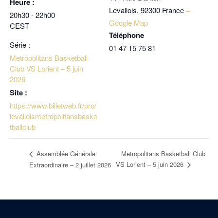
Heure :
Levallois
,
92300
France
+
20h30 - 22h00
Google Map
CEST
Téléphone
Série :
01 47 15 75 81
Metropolitans Basketball
Club VS Lorient – 5 juin
2026
Site :
https://www.billetweb.fr/pro/
levalloismetropolitansbaske
tballclub
Metropolitans Basketball Club
Assemblée Générale
VS Lorient – 5 juin 2026
Extraordinaire – 2 juillet 2026