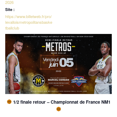
2026
Site :
https://www.billetweb.fr/pro/
levalloismetropolitansbaske
tballclub
1/2 finale retour – Championnat de France NM1