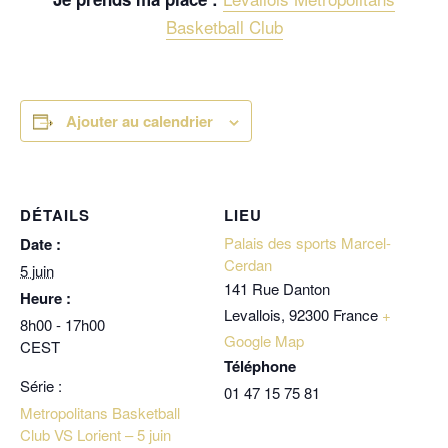
Basketball Club
Ajouter au calendrier
DÉTAILS
LIEU
Palais des sports Marcel-
Date :
Cerdan
5 juin
141 Rue Danton
Heure :
Levallois
,
92300
France
+
8h00 - 17h00
Google Map
CEST
Téléphone
Série :
01 47 15 75 81
Metropolitans Basketball
Club VS Lorient – 5 juin