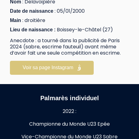
: Delavoipière
Nom
: 05/01/2000
Date de naissance
: droitière
Main
Boissey-le-Châtel (27)
Lieu de naissance :
Anecdote : a tourné dans la publicité de Paris
2024 (sabre, escrime fauteuil) avant même
d’avoir fait une seule compétition en escrime.
Voir sa page Instagram
Palmarès individuel
2022 :
Championne du Monde U23 Epée
Vice-Championne du Monde U23 Sabre