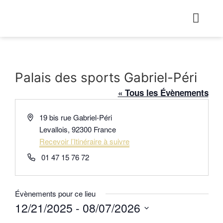
Palais des sports Gabriel-Péri
« Tous les Évènements
Adresse
19 bis rue Gabriel-Péri
Levallois
,
92300
France
Recevoir l’Itinéraire à suivre
Téléphone
01 47 15 76 72
Évènements pour ce lieu
12/21/2025
 - 
08/07/2026
Sélectionnez