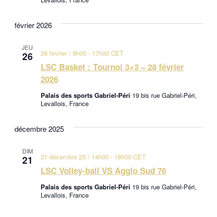
février 2026
JEU
26 février / 8h00
-
17h00
CET
26
LSC Basket : Tournoi 3×3 – 28 février
2026
Palais des sports Gabriel-Péri
19 bis rue Gabriel-Péri,
Levallois, France
décembre 2025
DIM
21 décembre 25 / 14h00
-
18h00
CET
21
LSC Volley-ball VS Agglo Sud 76
Palais des sports Gabriel-Péri
19 bis rue Gabriel-Péri,
Levallois, France